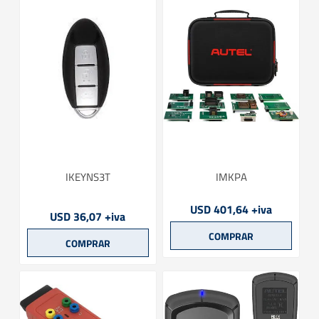
IKEYNS3T
IMKPA
USD 401,64 +iva
USD 36,07 +iva