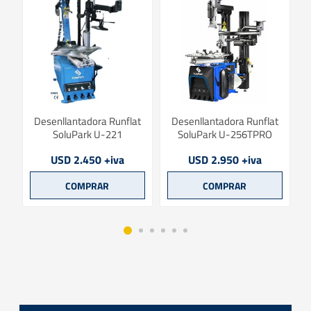
rk
Desenllantadora Runflat
Desenllantadora Runflat
SoluPark U-221
SoluPark U-256TPRO
USD 2.450 +iva
USD 2.950 +iva