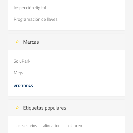
Inspección digital
Programación de llaves
Marcas
SoluPark
Mega
VER TODAS
Etiquetas populares
accsesorios
balanceo
alineacion