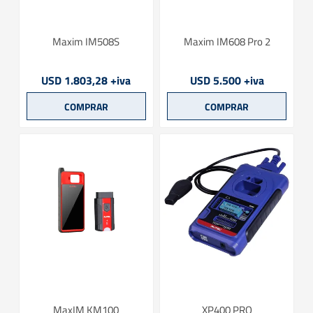
Maxim IM508S
Maxim IM608 Pro 2
USD 1.803,28 +iva
USD 5.500 +iva
MaxIM KM100
XP400 PRO