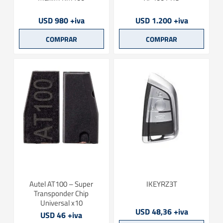
USD 980 +iva
USD 1.200 +iva
Autel AT100 – Super
IKEYRZ3T
Transponder Chip
Universal x10
USD 48,36 +iva
USD 46 +iva