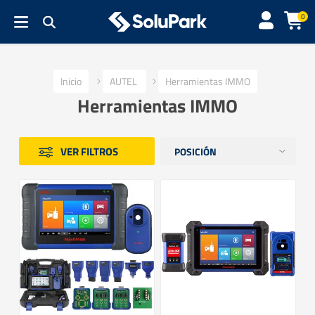
0
Inicio
AUTEL
Herramientas IMMO
Herramientas IMMO
VER FILTROS