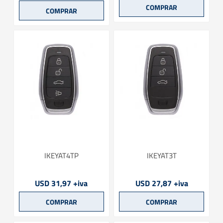
IKEYAT4TP
IKEYAT3T
USD 31,97 +iva
USD 27,87 +iva