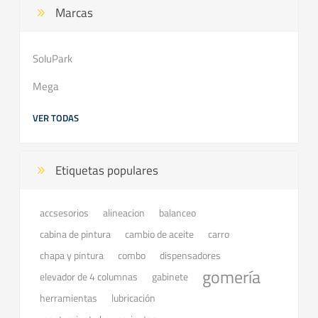
Marcas
SoluPark
Mega
VER TODAS
Etiquetas populares
accsesorios
balanceo
alineacion
cabina de pintura
cambio de aceite
carro
chapa y pintura
combo
dispensadores
gomería
elevador de 4 columnas
gabinete
herramientas
lubricación