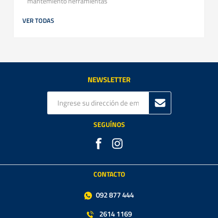
mantemiento herramientas
VER TODAS
NEWSLETTER
SEGUÍNOS
CONTACTO
092 877 444
2614 1169