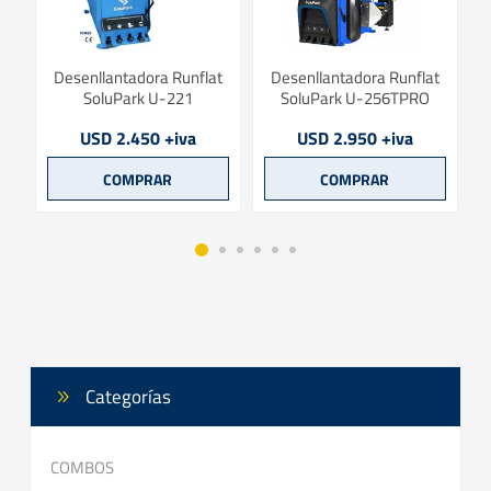
rk
Desenllantadora Runflat
Desenllantadora Runflat
SoluPark U-221
SoluPark U-256TPRO
USD 2.450 +iva
USD 2.950 +iva
Categorías
COMBOS