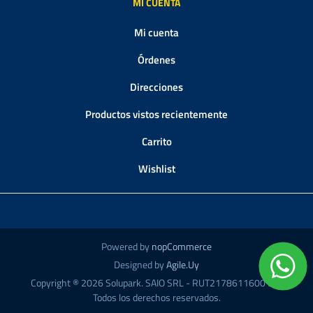
MI CUENTA
Mi cuenta
Órdenes
Direcciones
Productos vistos recientemente
Carrito
Wishlist
Powered by
nopCommerce
Designed by
Agile.Uy
Copyright ® 2026 Solupark. SAIO SRL - RUT217861160018 -
Todos los derechos reservados.