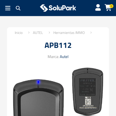
0
Inicio
AUTEL
Herramientas IMMO
APB112
Marca:
Autel