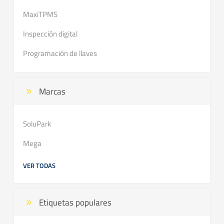
MaxiTPMS
Inspección digital
Programación de llaves
Marcas
SoluPark
Mega
VER TODAS
Etiquetas populares