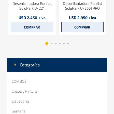
rk
Desenllantadora Runflat
Desenllantadora Runflat
SoluPark U-221
SoluPark U-256TPRO
USD 2.450 +iva
USD 2.950 +iva
Categorías
COMBOS
Chapa y Pintura
Elevadores
Gomería