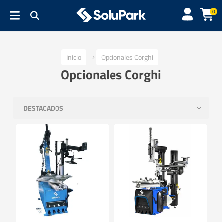
0
Inicio
Opcionales Corghi
Opcionales Corghi