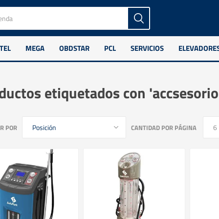
TEL
MEGA
OBDSTAR
PCL
SERVICIOS
ELEVADORE
ductos etiquetados con 'accsesorio
R POR
CANTIDAD POR PÁGINA