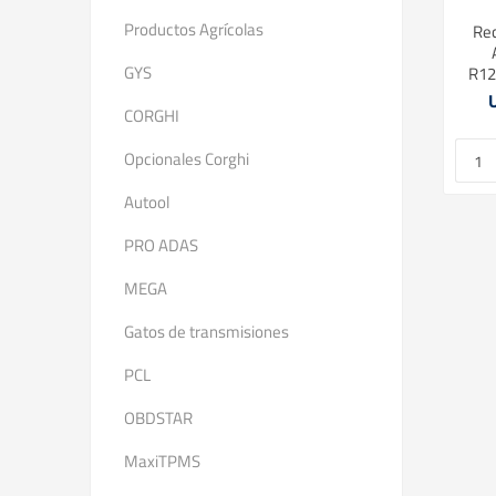
Productos Agrícolas
Rec
GYS
R12
CORGHI
Opcionales Corghi
Autool
PRO ADAS
MEGA
Gatos de transmisiones
PCL
OBDSTAR
MaxiTPMS