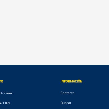
TO
INFORMACIÓN
 877 444
Contacto
4 1169
Buscar