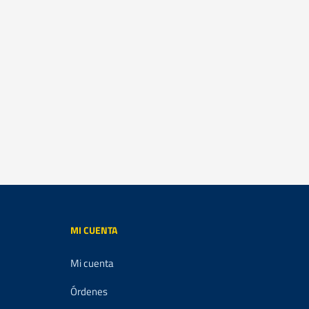
MI CUENTA
Mi cuenta
Órdenes