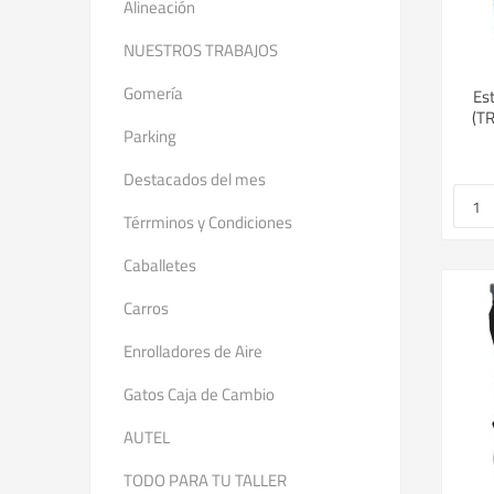
Alineación
NUESTROS TRABAJOS
Gomería
Es
(T
Parking
Destacados del mes
Térrminos y Condiciones
Caballetes
Carros
Enrolladores de Aire
Gatos Caja de Cambio
AUTEL
TODO PARA TU TALLER