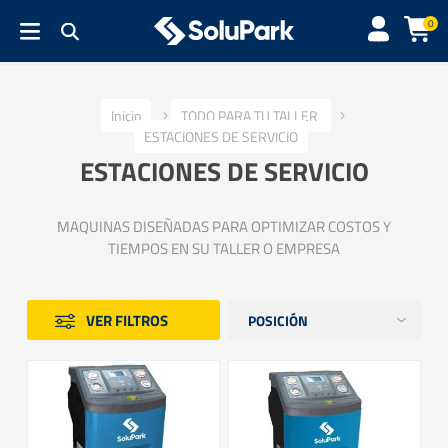
0
Inicio
TODO PARA TU TALLER
ESTACIONES DE SERVICIO
ESTACIONES DE SERVICIO
MAQUINAS DISEÑADAS PARA OPTIMIZAR COSTOS Y
TIEMPOS EN SU TALLER O EMPRESA
VER FILTROS