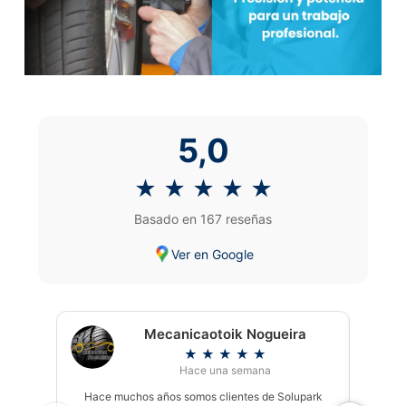
5,0
★
★
★
★
★
Basado en 167 reseñas
Ver en Google
Mecanicaotoik Nogueira
★
★
★
★
★
Hace una semana
Hace muchos años somos clientes de Solupark