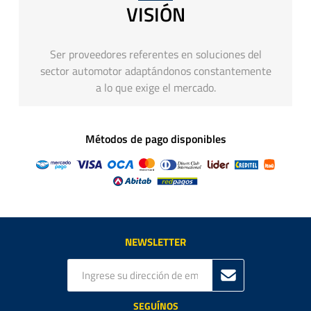
VISIÓN
Ser proveedores referentes en soluciones del
sector automotor adaptándonos constantemente
a lo que exige el mercado.
Métodos de pago disponibles
NEWSLETTER
SEGUÍNOS