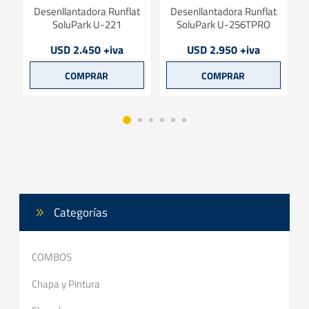
rk
Desenllantadora Runflat
Desenllantadora Runflat
SoluPark U-221
SoluPark U-256TPRO
USD 2.450 +iva
USD 2.950 +iva
Categorías
COMBOS
Chapa y Pintura