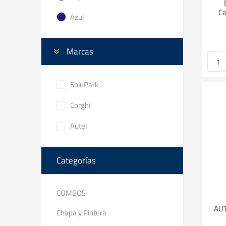
Ca
Azul
Marcas
SoluPark
Corghi
Autel
Categorías
COMBOS
AUT
Chapa y Pintura