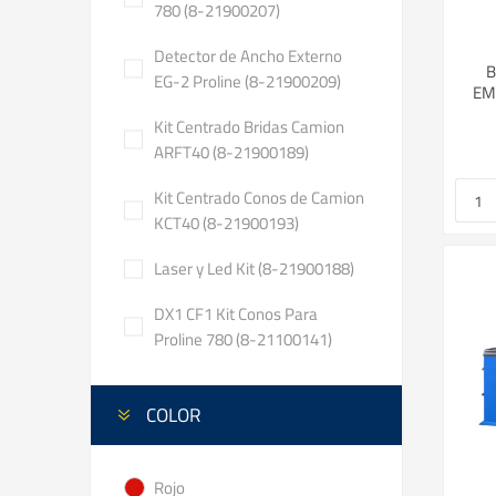
780 (8-21900207)
Detector de Ancho Externo
B
EG-2 Proline (8-21900209)
EM
Kit Centrado Bridas Camion
ARFT40 (8-21900189)
Kit Centrado Conos de Camion
KCT40 (8-21900193)
Laser y Led Kit (8-21900188)
DX1 CF1 Kit Conos Para
Proline 780 (8-21100141)
COLOR
Rojo