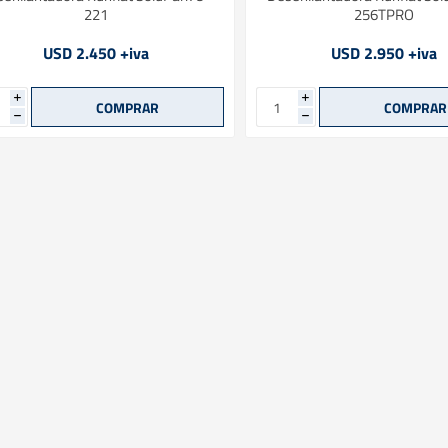
221
256TPRO
USD 2.450 +iva
USD 2.950 +iva
i
i
h
h