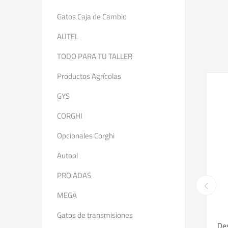
Gatos Caja de Cambio
AUTEL
TODO PARA TU TALLER
Productos Agrícolas
GYS
CORGHI
Opcionales Corghi
Autool
PRO ADAS
MEGA
Gatos de transmisiones
4 CT LT
ALINEADORA 3D SoluPark
Des