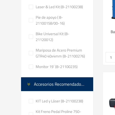
Laser & Led Kit (8-21100238)
Pie de apoyo ( 8-
21100158/00-16)
Ba
Bike Universal Kit (8-
21120012)
Mariposa de Acero Premium
GTR40 40x4mm (8-21100276)
Monitor 19´ (8-21100235)
Accesorios Recomendados ✓
KIT Led y Láser (8-21100238)
Kit Freno Pedal Proline 750-