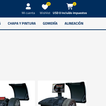
(0)
0
Wishlist
USD 0 Incluído impuestos
Mi cuenta
S
CHAPA Y PINTURA
GOMERÍA
ALINEACIÓN