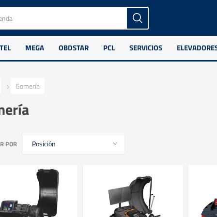
TEL
MEGA
OBDSTAR
PCL
SERVICIOS
ELEVADORE
Gomería
ería
R POR