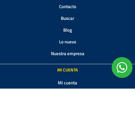
Contacto
Buscar
Blog
Lo nuevo
Nuestra empresa
MI CUENTA
Mi cuenta
Órdenes
Direcciones
Productos vistos recientemente
Carrito