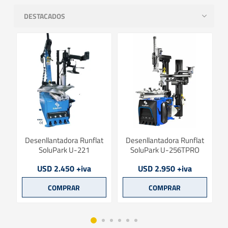
rk
Desenllantadora Runflat
Desenllantadora Runflat
SoluPark U-221
SoluPark U-256TPRO
USD 2.450 +iva
USD 2.950 +iva