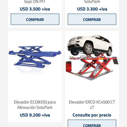
bajo ON PIT
SoluPark
USD 3.500 +iva
USD 3.300 +iva
Elevador ECO8350 para
Elevador ERCO XC4500 CT
Alineación SoluPark
LT
USD 9.200 +iva
Consulte por precio