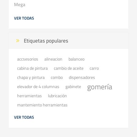
Mega
VER TODAS
Etiquetas populares
accsesorios
balanceo
alineacion
cabina de pintura
cambio de aceite
carro
chapa y pintura
combo
dispensadores
gomería
elevador de 4 columnas
gabinete
herramientas
lubricación
mantemiento herramientas
VER TODAS