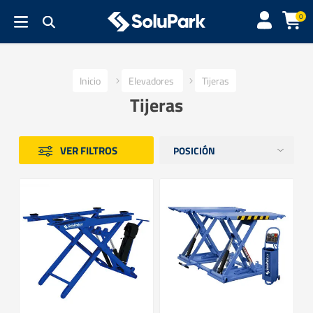
0
Inicio
Elevadores
Tijeras
Tijeras
VER FILTROS