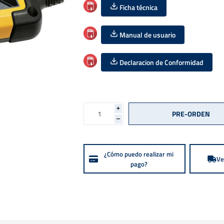
Ficha técnica
Manual de usuario
Declaracion de Conformidad
i
h
¿Cómo puedo realizar mi
Ve
pago?