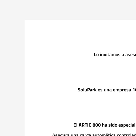
Lo invitamos a ases
SoluPark
es una empresa 100
El
ARTIC 800
ha sido especial
Asegura una carga automática controlada