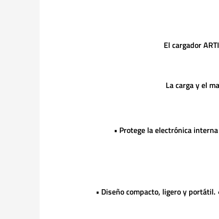
El cargador ART
La carga y el m
• Protege la electrónica interna
• Diseño compacto, ligero y portátil.