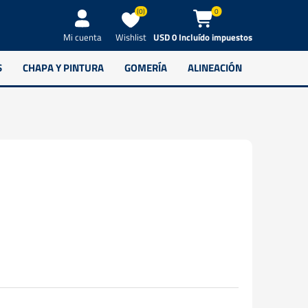
(0)
0
Wishlist
USD 0 Incluído impuestos
Mi cuenta
S
CHAPA Y PINTURA
GOMERÍA
ALINEACIÓN