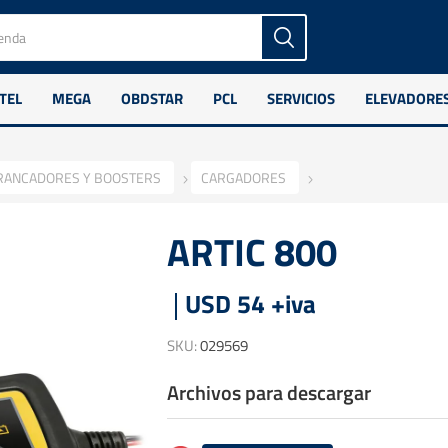
TEL
MEGA
OBDSTAR
PCL
SERVICIOS
ELEVADORE
RANCADORES Y BOOSTERS
CARGADORES
ARTIC 800
USD 54 +iva
SKU:
029569
Archivos para descargar