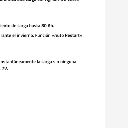
miento de carga hasta 80 Ah.
rante el invierno. Función «Auto Restart»
a instantáneamente la carga sin ninguna
a 7V.