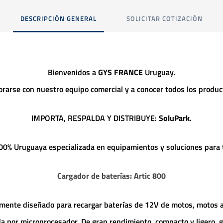
DESCRIPCIÓN GENERAL
SOLICITAR COTIZACIÓN
Bienvenidos a
GYS FRANCE
Uruguay.
orarse con nuestro equipo comercial y a conocer todos los product
IMPORTA, RESPALDA Y DISTRIBUYE:
SoluPark
.
% Uruguaya especializada en equipamientos y soluciones para ta
Cargador de baterías: Artic 800
mente diseñado para recargar baterías de 12V de motos, motos ac
 por microprocesador. De gran rendimiento, compacto y ligero, ga