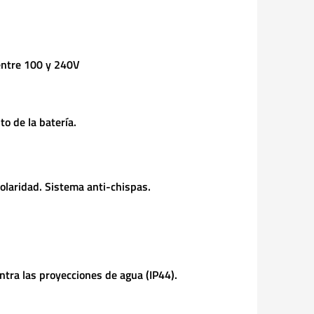
entre 100 y 240V
o de la batería.
 polaridad. Sistema anti-chispas.
ontra las proyecciones de agua (IP44).