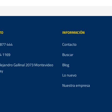
TO
INFORMACIÓN
 877 444
Contacto
4 1169
Buscar
Alejandro Gallinal 2073 Montevideo
Blog
ay
Lo nuevo
Nuestra empresa