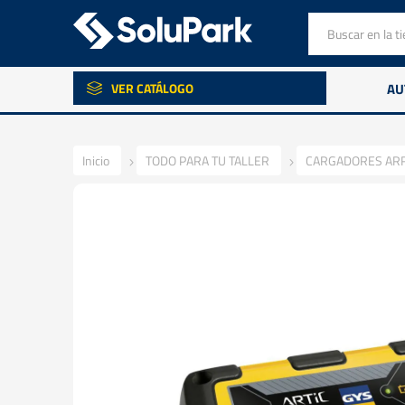
VER CATÁLOGO
AU
Inicio
TODO PARA TU TALLER
CARGADORES AR