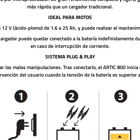
más rápida que un cargador tradicional.
IDEAL PARA MOTOS
 12 V (ácido-plomo) de 1.6 a 25 Ah, y puede realizar el manteni
cargador puede quedar conectado a la batería indefinidamente du
en caso de interrupción de corriente.
SISTEMA PLUG & PLAY
tar las malas manipulaciones. Tras conectarlo, el ARTIC 800 inici
rvención del usuario cuando la tensión de la batería es superior 