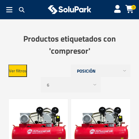
0
Productos etiquetados con
'compresor'
Ver filtros