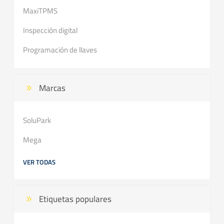
MaxiTPMS
Inspección digital
Programación de llaves
Marcas
SoluPark
Mega
VER TODAS
Etiquetas populares