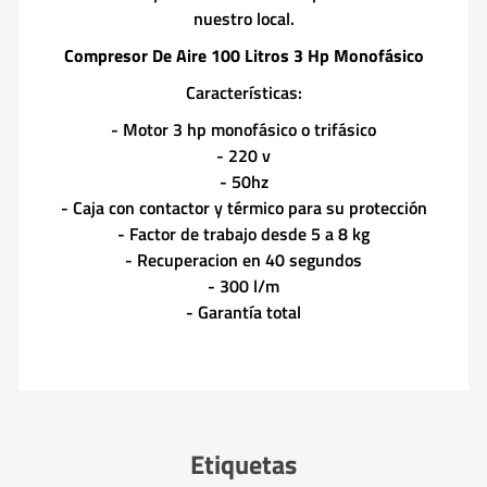
nuestro local.
Compresor De Aire 100 Litros 3 Hp Monofásico
Características:
- Motor 3 hp monofásico o trifásico
- 220 v
- 50hz
- Caja con contactor y térmico para su protección
- Factor de trabajo desde 5 a 8 kg
- Recuperacion en 40 segundos
- 300 l/m
- Garantía total
Etiquetas