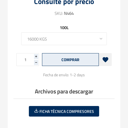
Consulte por precio
SKU:
N464
100L
i
h
Fecha de envío:
1-2 days
Archivos para descargar
FICHA TÉCNICA COMPRESORES