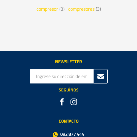
compresor
(3)
,
compresores
(3)
NEWSLETTER
SEGUÍNOS
CONTACTO
092 877 444