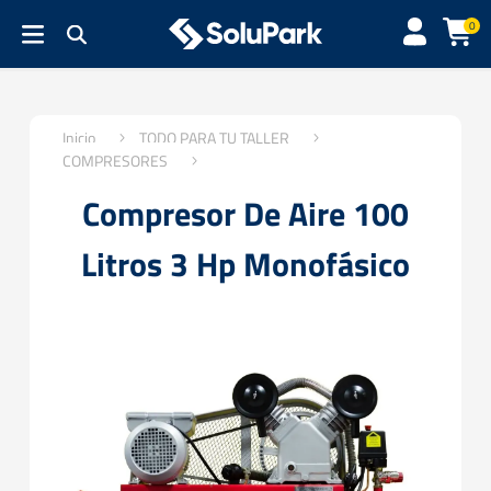
0
Inicio
TODO PARA TU TALLER
COMPRESORES
Compresor De Aire 100
Litros 3 Hp Monofásico