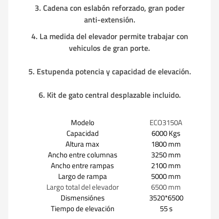
3. Cadena con eslabón reforzado, gran poder
anti-extensión.
4. La medida del elevador permite trabajar con
vehiculos de gran porte.
5. Estupenda potencia y capacidad de elevación.
6. Kit de gato central desplazable incluido.
Modelo
ECO3150A
Capacidad
6000 Kgs
Altura max
1800 mm
Ancho entre columnas
3250 mm
Ancho entre rampas
2100 mm
Largo de rampa
5000 mm
Largo total del elevador
6500 mm
Dismensiónes
3520*6500
Tiempo de elevación
55 s