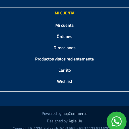
MI CUENTA
Mi cuenta
Órdenes
Direcciones
Productos vistos recientemente
Carrito
Wishlist
Powered by
nopCommerce
Designed by
Agile.Uy
Copyright ® 2026 Solupark. SAIO SRL - RUT217861160018 -