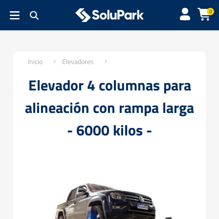
0
Inicio
Elevadores
Elevador 4 columnas para
alineación con rampa larga
- 6000 kilos -