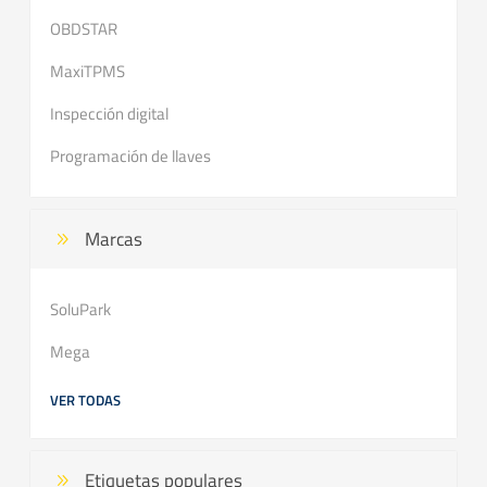
OBDSTAR
MaxiTPMS
Inspección digital
Programación de llaves
Marcas
SoluPark
Mega
VER TODAS
Etiquetas populares