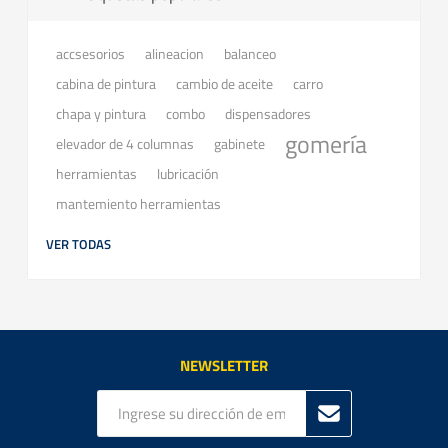
accsesorios
balanceo
alineacion
cabina de pintura
cambio de aceite
carro
chapa y pintura
combo
dispensadores
gomería
elevador de 4 columnas
gabinete
herramientas
lubricación
mantemiento herramientas
VER TODAS
NEWSLETTER