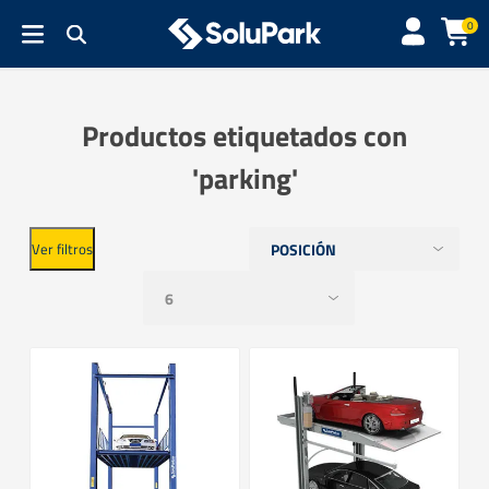
0
Productos etiquetados con
'parking'
Ver filtros