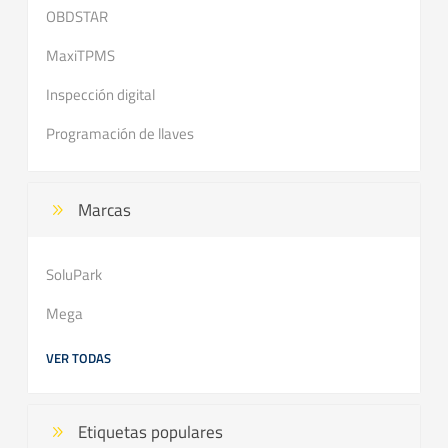
OBDSTAR
MaxiTPMS
Inspección digital
Programación de llaves
Marcas
SoluPark
Mega
VER TODAS
Etiquetas populares