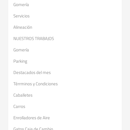
Gomería
Servicios
Alineación
NUESTROS TRABAJOS
Gomería
Parking
Destacados del mes
Térrminos y Condiciones
Caballetes
Carros
Enrolladores de Aire
Gatos Caja de Cambio