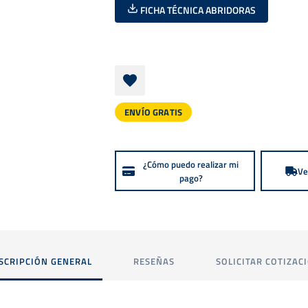
FICHA TÉCNICA ABRIDORAS
ENVÍO GRATIS
¿Cómo puedo realizar mi
Ve
pago?
SCRIPCIÓN GENERAL
RESEÑAS
SOLICITAR COTIZAC