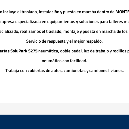
io incluye el traslado, instalación y puesta en marcha dentro de MON
mpresa especializada en equipamientos y soluciones para talleres mec
ecializado, realizamos el traslado, montaje y puesta en marcha de los
Servicio de respuesta y el mejor respaldo.
ertas
SoluPark S275
neumática, doble pedal, luz de trabajo y rodillos 
neumático con facilidad.
Trabaja con cubiertas de autos, camionetas y camiones livianos.