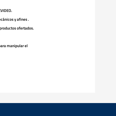
TEVIDEO.
ánicos y afines .
 productos ofertados.
para manipular el