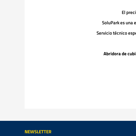
El prec
SoluPark es una e
Servicio técnico esp
Abridora de cubi
NEWSLETTER