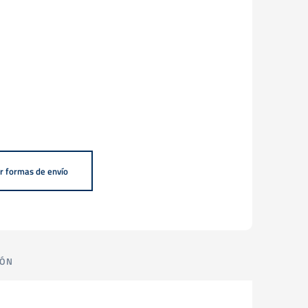
r formas de envío
IÓN