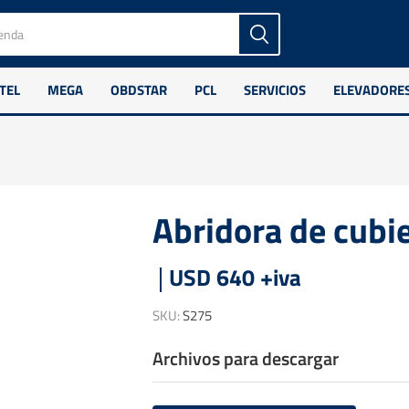
TEL
MEGA
OBDSTAR
PCL
SERVICIOS
ELEVADORE
Abridora de cubi
USD 640 +iva
SKU:
S275
Archivos para descargar