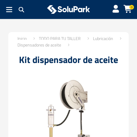
0
Inicio
TODO PARA TU TALLER
Lubricación
Dispensadores de aceite
Kit dispensador de aceite