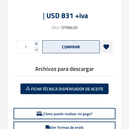
USD 831 +iva
SKU:
SP98630
i
h
Archivos para descargar
FICHA TÉCNICA DISPENSADOR DE ACEITE
¿Cómo puedo realizar mi pago?
Ver formas de envío