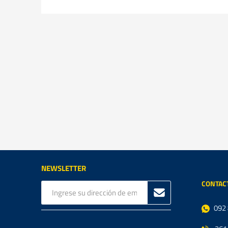
NEWSLETTER
CONTAC
092