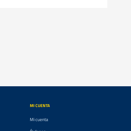
MI CUENTA
Mi cuenta