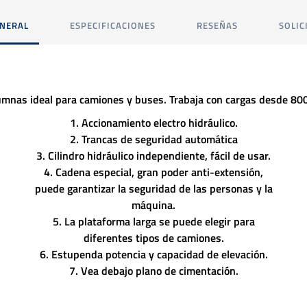
ENERAL
ESPECIFICACIONES
RESEÑAS
SOLIC
umnas ideal para camiones y buses. Trabaja con cargas desde 8
1. Accionamiento electro hidráulico.
2. Trancas de seguridad automática
3. Cilindro hidráulico independiente, fácil de usar.
4. Cadena especial, gran poder anti-extensión,
puede garantizar la seguridad de las personas y la
máquina.
5. La plataforma larga se puede elegir para
diferentes tipos de camiones.
6. Estupenda potencia y capacidad de elevación.
7. Vea debajo plano de cimentación.