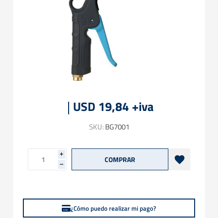
USD 19,84 +iva
SKU:
BG7001
i
h
¿Cómo puedo realizar mi pago?