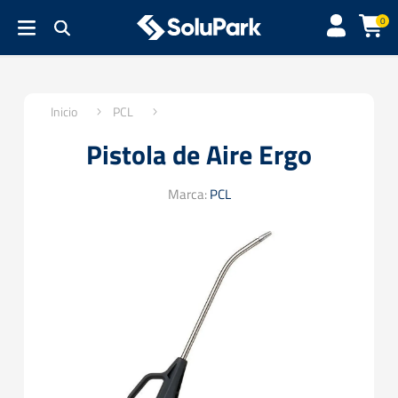
0
Inicio
PCL
Pistola de Aire Ergo
Marca:
PCL