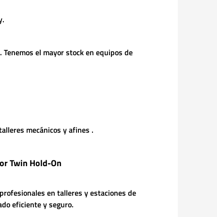
y.
l. Tenemos el mayor stock en equipos de
lleres mecánicos y afines .
tor Twin Hold-On
profesionales en talleres y estaciones de
do eficiente y seguro.