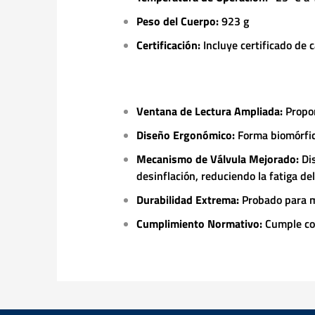
Peso del Cuerpo:
923 g
Certificación:
Incluye certificado de c
Ventana de Lectura Ampliada:
Propor
Diseño Ergonómico:
Forma biomórfic
Mecanismo de Válvula Mejorado:
Di
desinflación, reduciendo la fatiga del
Durabilidad Extrema:
Probado para m
Cumplimiento Normativo:
Cumple co