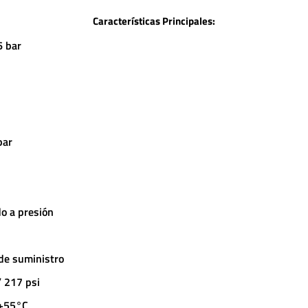
Características Principales:
6 bar
bar
o a presión
de suministro
/ 217 psi
 +55°C