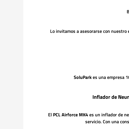
B
Lo invitamos a asesorarse con nuestro 
SoluPark
es una empresa 100
Inflador de Neu
El
PCL Airforce MK4
es un inflador de ne
servicio.
Con una const