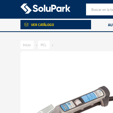
VER CATÁLOGO
AU
Inicio
PCL