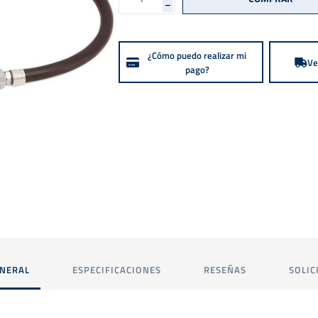
h
¿Cómo puedo realizar mi
Ve
pago?
ENERAL
ESPECIFICACIONES
RESEÑAS
SOLIC