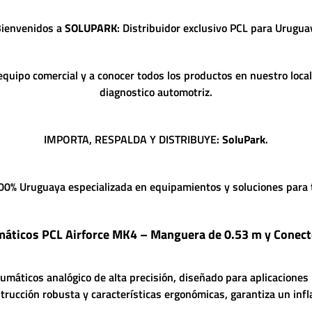
ienvenidos a
SOLUPARK
: Distribuidor exclusivo PCL para Urugua
equipo comercial y a conocer todos los productos en nuestro loca
diagnostico automotriz.
IMPORTA, RESPALDA Y DISTRIBUYE:
SoluPark
.
% Uruguaya especializada en equipamientos y soluciones para ta
máticos PCL Airforce MK4 – Manguera de 0.53 m y Conec
umáticos analógico de alta precisión, diseñado para aplicaciones 
rucción robusta y características ergonómicas, garantiza un infla