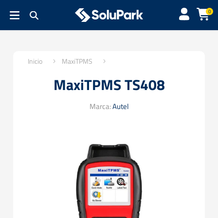
0
Inicio
MaxiTPMS
MaxiTPMS TS408
Marca:
Autel