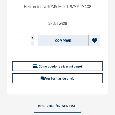
Herramienta TPMS MaxiTPMS® TS408
SKU:
TS408
i
h
¿Cómo puedo realizar mi pago?
Ver formas de envío
DESCRIPCIÓN GENERAL