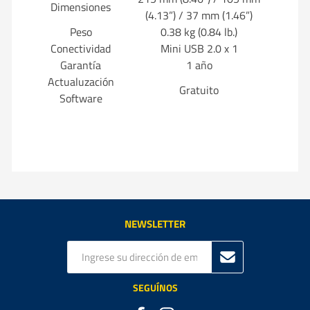
Dimensiones
(4.13”) / 37 mm (1.46”)
Peso
0.38 kg (0.84 lb.)
Conectividad
Mini USB 2.0 x 1
Garantía
1 año
Actualuzación
Gratuito
Software
NEWSLETTER
SEGUÍNOS