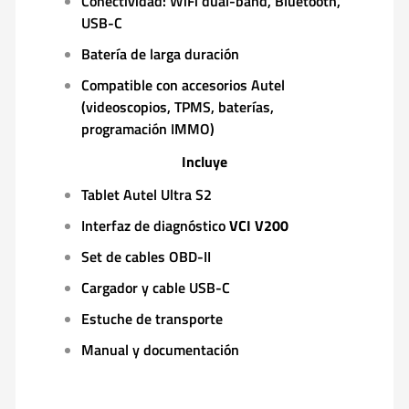
Conectividad: WiFi dual-band, Bluetooth,
USB-C
Batería de larga duración
Compatible con accesorios Autel
(videoscopios, TPMS, baterías,
programación IMMO)
Incluye
Tablet Autel Ultra S2
Interfaz de diagnóstico
VCI V200
Set de cables OBD-II
Cargador y cable USB-C
Estuche de transporte
Manual y documentación