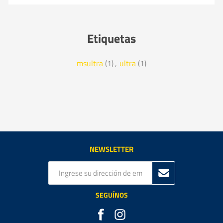
Etiquetas
msultra
(1)
,
ultra
(1)
NEWSLETTER
SEGUÍNOS