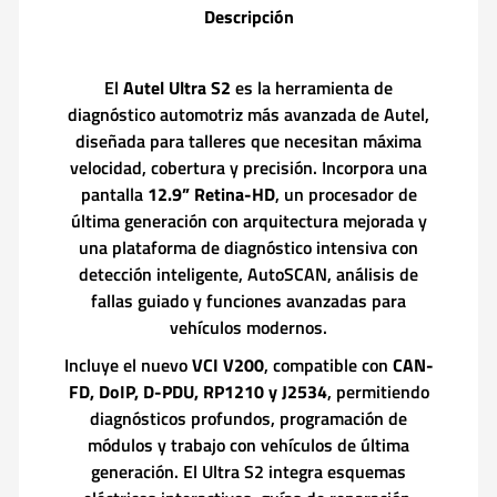
Descripción
El
Autel Ultra S2
es la herramienta de
diagnóstico automotriz más avanzada de Autel,
diseñada para talleres que necesitan máxima
velocidad, cobertura y precisión. Incorpora una
pantalla
12.9” Retina-HD
, un procesador de
última generación con arquitectura mejorada y
una plataforma de diagnóstico intensiva con
detección inteligente, AutoSCAN, análisis de
fallas guiado y funciones avanzadas para
vehículos modernos.
Incluye el nuevo
VCI V200
, compatible con
CAN-
FD, DoIP, D-PDU, RP1210 y J2534
, permitiendo
diagnósticos profundos, programación de
módulos y trabajo con vehículos de última
generación. El Ultra S2 integra esquemas