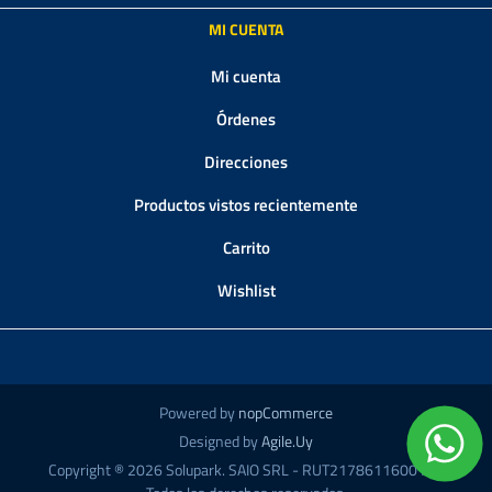
MI CUENTA
Mi cuenta
Órdenes
Direcciones
Productos vistos recientemente
Carrito
Wishlist
Powered by
nopCommerce
Designed by
Agile.Uy
Copyright ® 2026 Solupark. SAIO SRL - RUT217861160018 -