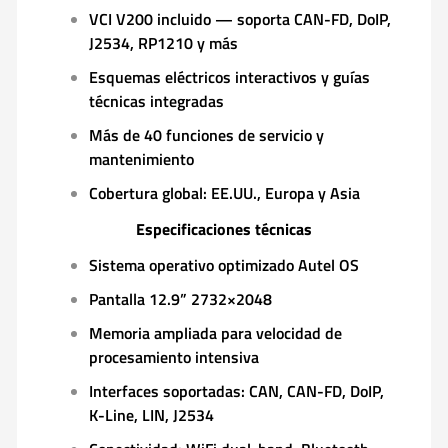
VCI V200 incluido — soporta CAN-FD, DoIP,
J2534, RP1210 y más
Esquemas eléctricos interactivos y guías
técnicas integradas
Más de 40 funciones de servicio y
mantenimiento
Cobertura global: EE.UU., Europa y Asia
Especificaciones técnicas
Sistema operativo optimizado Autel OS
Pantalla 12.9” 2732×2048
Memoria ampliada para velocidad de
procesamiento intensiva
Interfaces soportadas: CAN, CAN-FD, DoIP,
K-Line, LIN, J2534