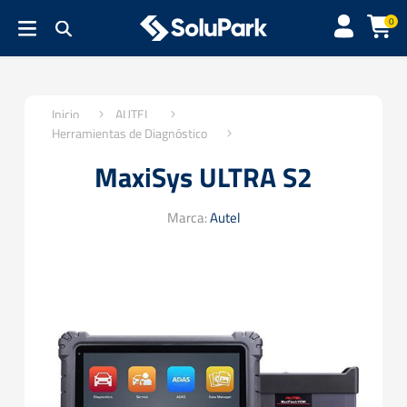
0
Inicio
AUTEL
Herramientas de Diagnóstico
MaxiSys ULTRA S2
Marca:
Autel