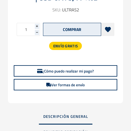
SKU:
ULTRAS2
i
h
ENVÍO GRATIS
¿Cómo puedo realizar mi pago?
Ver formas de envío
DESCRIPCIÓN GENERAL