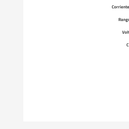
Corriente
Rango
Vol
C