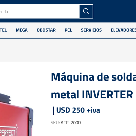
TEL
MEGA
OBDSTAR
PCL
SERVICIOS
ELEVADORE
Máquina de solda
metal INVERTER
USD 250 +iva
SKU:
ACR-200D