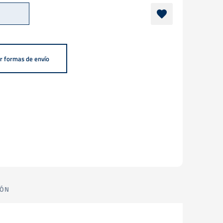
r formas de envío
IÓN