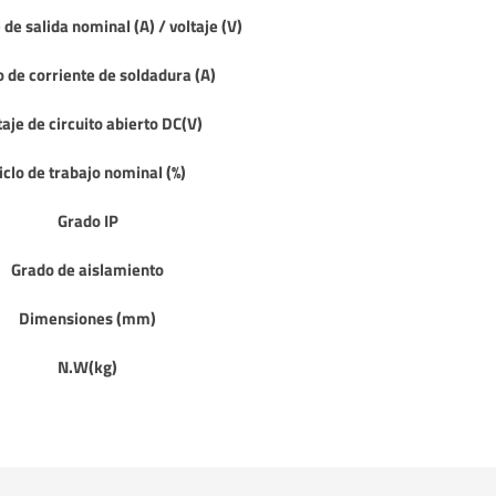
 de salida nominal (A) / voltaje (V)
 de corriente de soldadura (A)
taje de circuito abierto DC(V)
iclo de trabajo nominal (%)
Grado IP
Grado de aislamiento
Dimensiones (mm)
N.W(kg)