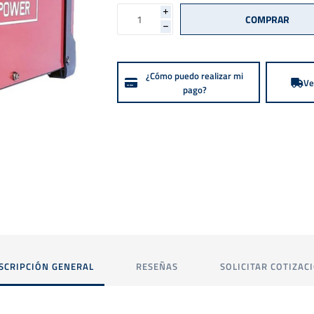
i
h
¿Cómo puedo realizar mi
Ve
pago?
SCRIPCIÓN GENERAL
RESEÑAS
SOLICITAR COTIZAC