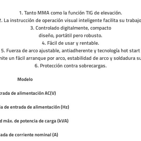
1. Tanto MMA como la función TIG de elevación.
2. La instrucción de operación visual inteligente facilita su trabajo
3. Controlado digitalmente, compacto
diseño, portátil pero robusto.
4. Fácil de usar y rentable.
5. Fuerza de arco ajustable, antiadherente y tecnología hot start
ite un fácil arranque por arco, estabilidad de arco y soldadura s
6. Protección contra sobrecargas.
Modelo
trada de alimentación AC(V)
a de entrada de alimentación (Hz)
d máx. de potencia de carga (kVA)
rada de corriente nominal (A)