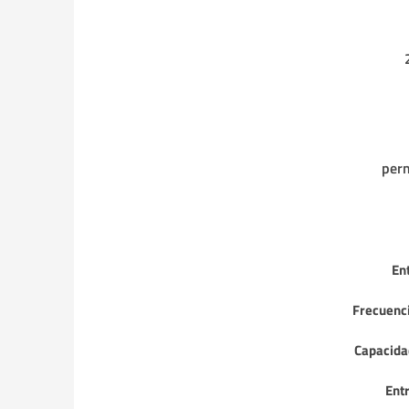
perm
En
Frecuenci
Capacida
Ent