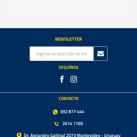
NEWSLETTER
SEGUÍNOS
CONTACTO
092 877 444
2614 1169
Dr. Alejandro Gallinal 2073 Montevideo - Uruguay