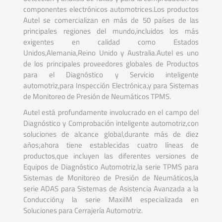
componentes electrónicos automotrices.Los productos
Autel se comercializan en más de 50 países de las
principales regiones del mundo,incluidos los más
exigentes en calidad como Estados
Unidos,Alemania,Reino Unido y Australia.Autel es uno
de los principales proveedores globales de Productos
para el Diagnóstico y Servicio inteligente
automotriz,para Inspección Electrónica,y para Sistemas
de Monitoreo de Presión de Neumáticos TPMS.
Autel está profundamente involucrado en el campo del
Diagnóstico y Comprobación inteligente automotriz,con
soluciones de alcance global,durante más de diez
años;ahora tiene establecidas cuatro líneas de
productos,que incluyen las diferentes versiones de
Equipos de Diagnóstico Automotriz,la serie TPMS para
Sistemas de Monitoreo de Presión de Neumáticos,la
serie ADAS para Sistemas de Asistencia Avanzada a la
Conducción,y la serie MaxiIM especializada en
Soluciones para Cerrajería Automotriz.