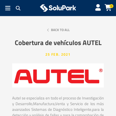
0
BACK TO ALL
Cobertura de vehículos AUTEL
25 FEB. 2021
Autel se especializa en todo el proceso de Investigación
y Desarrollo,Manufactura,Venta y Servicio de los más
avanzados Sistemas de Diagnóstico Inteligente,para la
detección y análisis de fallas y para la comprobación de