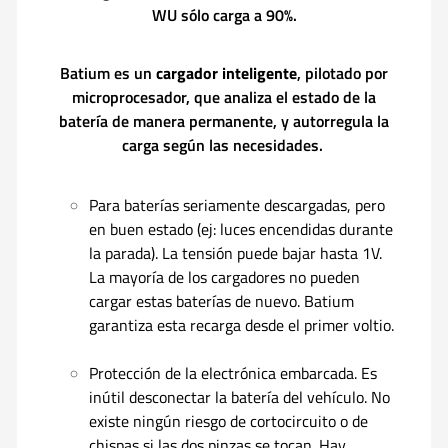
WU sólo carga a 90%.
Batium es un
cargador inteligente
, pilotado por
microprocesador, que analiza el estado de la
batería de manera permanente, y autorregula la
carga según las necesidades.
Para baterías seriamente descargadas, pero
en buen estado (ej: luces encendidas durante
la parada). La tensión puede bajar hasta 1V.
La mayoría de los cargadores no pueden
cargar estas baterías de nuevo. Batium
garantiza esta recarga desde el primer voltio.
Protección de la electrónica embarcada. Es
inútil desconectar la batería del vehículo. No
existe ningún riesgo de cortocircuito o de
chispas si las dos pinzas se tocan. Hay