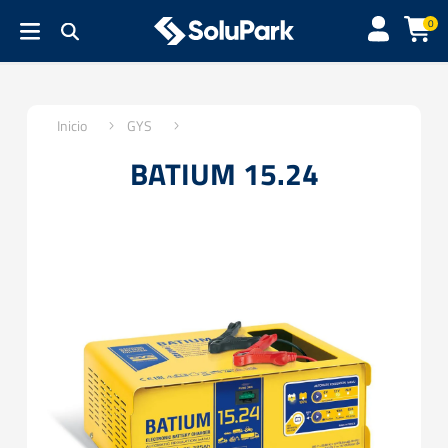
0
Inicio
GYS
BATIUM 15.24